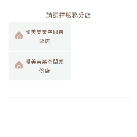
請選擇服務分店
曖美美業空間苗
栗店
曖美美業空間頭
份店