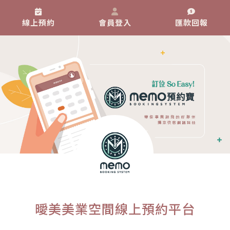
線上預約
會員登入
匯款回報
曖美美業空間線上預約平台